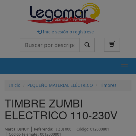
Inicie sesión o regístrese
Buscar
Nave
Inicio
PEQUEÑO MATERIAL ELÉCTRICO
Timbres
TIMBRE ZUMBI
ELECTRICO 110-230V
Marca:
DINUY
Referencia:
TI ZBI 000
Código:
012000801
Código Telematel:
0012000801