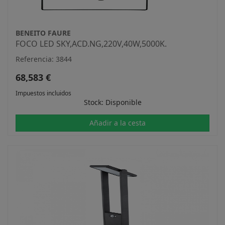
BENEITO FAURE
FOCO LED SKY,ACD.NG,220V,40W,5000K.
Referencia: 3844
68,583 €
Impuestos incluidos
Stock: Disponible
Añadir a la cesta