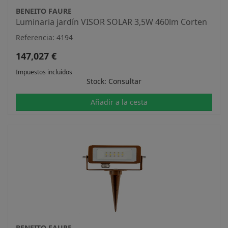
BENEITO FAURE
Luminaria jardín VISOR SOLAR 3,5W 460lm Corten
Referencia: 4194
147,027 €
Impuestos incluidos
Stock: Consultar
Añadir a la cesta
BENEITO FAURE