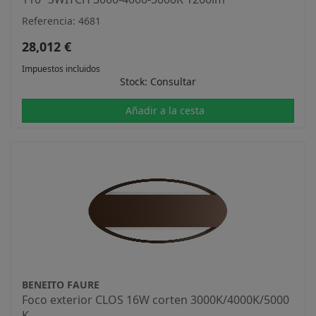
Referencia: 4681
28,012 €
Impuestos incluidos
Stock: Consultar
Añadir a la cesta
BENEITO FAURE
Foco exterior CLOS 16W corten 3000K/4000K/5000
K