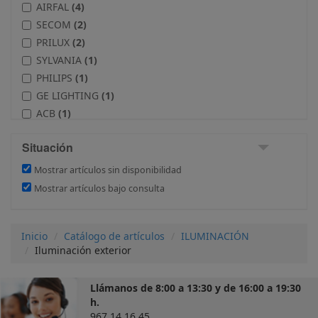
AIRFAL
(4)
SECOM
(2)
PRILUX
(2)
SYLVANIA
(1)
PHILIPS
(1)
GE LIGHTING
(1)
ACB
(1)
SIMON LIGHTING
(1)
Situación
Mostrar artículos sin disponibilidad
Mostrar artículos bajo consulta
Inicio
Catálogo de artículos
ILUMINACIÓN
Iluminación exterior
Llámanos de 8:00 a 13:30 y de 16:00 a 19:30
h.
967 14 16 45