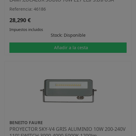
Referencia: 46186
28,290 €
Impuestos incluidos
Stock: Disponible
Añadir a la cesta
BENEITO FAURE
PROYECTOR SKY-V4 GRIS ALUMINIO 10W 200-240V
110º SWITCH 3000-4000-5000K 1200lm