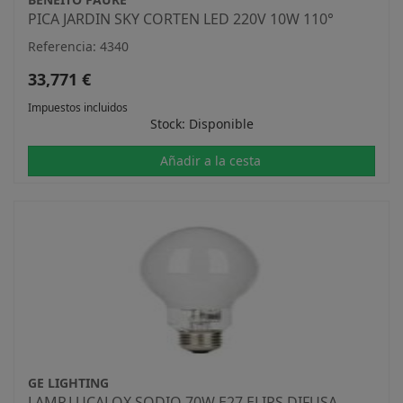
PICA JARDIN SKY CORTEN LED 220V 10W 110°
Referencia: 4340
33,771 €
Impuestos incluidos
Stock: Disponible
Añadir a la cesta
GE LIGHTING
LAMP.LUCALOX SODIO 70W E27 ELIPS.DIFUSA