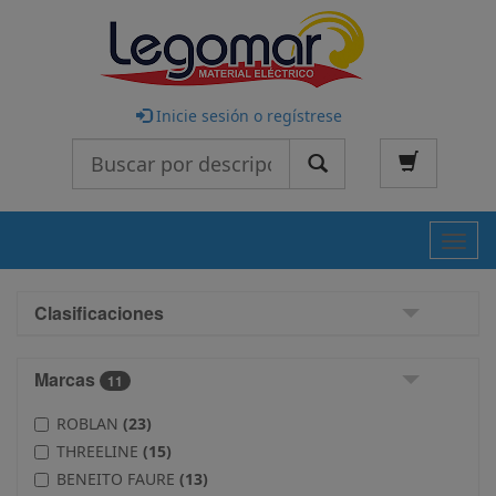
Inicie sesión o regístrese
Buscar
Nave
Clasificaciones
Marcas
11
ROBLAN
(23)
THREELINE
(15)
BENEITO FAURE
(13)