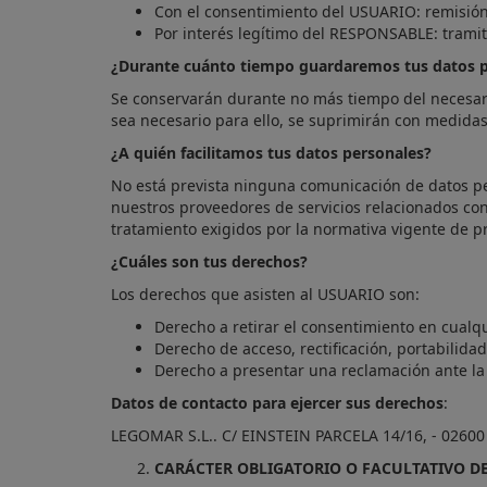
Con el consentimiento del USUARIO: remisión d
Por interés legítimo del RESPONSABLE: tramita
¿Durante cuánto tiempo guardaremos tus datos p
Se conservarán durante no más tiempo del necesari
sea necesario para ello, se suprimirán con medidas
¿A quién facilitamos tus datos personales?
No está prevista ninguna comunicación de datos pers
nuestros proveedores de servicios relacionados co
tratamiento exigidos por la normativa vigente de p
¿Cuáles son tus derechos?
Los derechos que asisten al USUARIO son:
Derecho a retirar el consentimiento en cual
Derecho de acceso, rectificación, portabilidad
Derecho a presentar una reclamación ante la 
Datos de contacto para ejercer sus derechos
:
LEGOMAR S.L.. C/ EINSTEIN PARCELA 14/16, - 02600
CARÁCTER OBLIGATORIO O FACULTATIVO DE