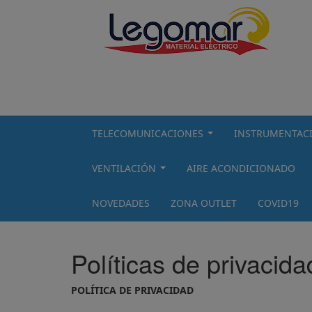
TELECOMUNICACIONES
INSTRUMENTAC
...
VENTILACIÓN
AIRE ACONDICIONADO
...
NOVEDADES
ZONA OUTLET
COVID19
Políticas de privacida
POLÍTICA DE PRIVACIDAD