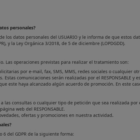
datos personales?
e los datos personales del USUARIO y le informa de que estos dat
PR), y la Ley Orgánica 3/2018, de 5 de diciembre (LOPDGDD).
. Las operaciones previstas para realizar el tratamiento son:
itarias por e-mail, fax, SMS, MMS, redes sociales o cualquier otro
es. Estas comunicaciones serán realizadas por el RESPONSABLE y es
que este haya alcanzado algún acuerdo de promoción. En este caso
 a las consultas o cualquier tipo de petición que sea realizada po
la página web del RESPONSABLE.
novedades, ofertas y promociones en nuestra actividad
.
nales?
lo 6 del GDPR de la siguiente forma: