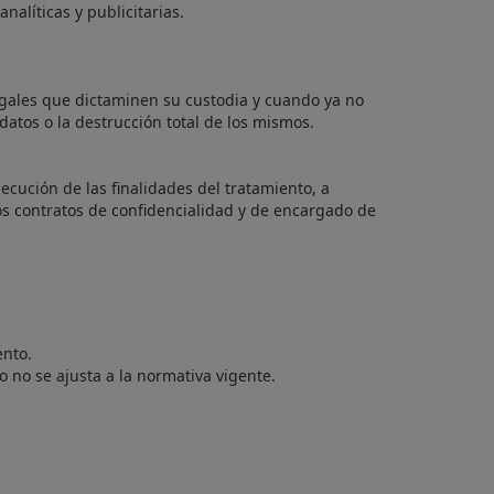
alíticas y publicitarias.
egales que dictaminen su custodia y cuando ya no
atos o la destrucción total de los mismos.
ecución de las finalidades del tratamiento, a
os contratos de confidencialidad y de encargado de
ento.
 no se ajusta a la normativa vigente.