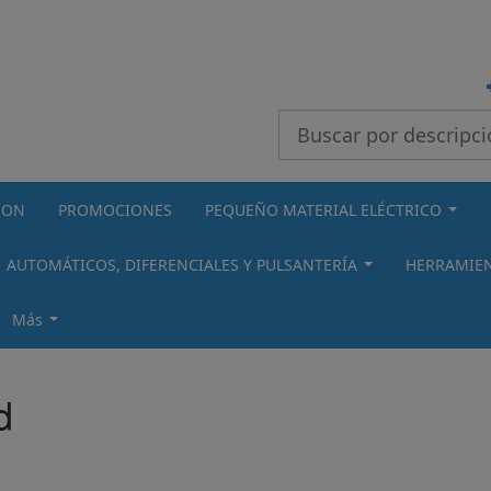
Buscar
ION
PROMOCIONES
PEQUEÑO MATERIAL ELÉCTRICO
...
AUTOMÁTICOS, DIFERENCIALES Y PULSANTERÍA
HERRAMIEN
...
Más
...
d