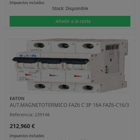
Impuestos incluidos
Stock: Disponible
Añadir a la cesta
EATON
AUT.MAGNETOTERMICO FAZ6 C 3P 16A FAZ6-C16/3
Referencia: 239148
212,960 €
Impuestos incluidos