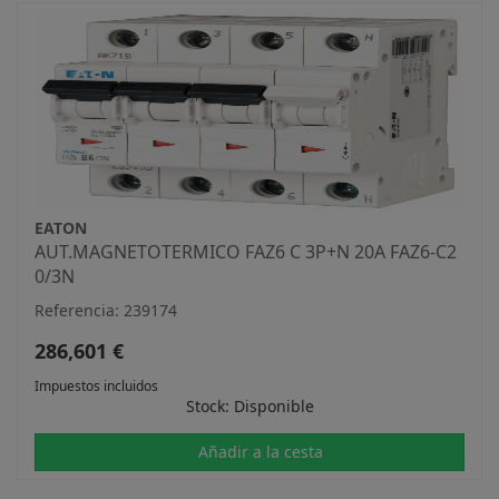
EATON
AUT.MAGNETOTERMICO FAZ6 C 3P+N 20A FAZ6-C2
0/3N
Referencia: 239174
286,601 €
Impuestos incluidos
Stock: Disponible
Añadir a la cesta