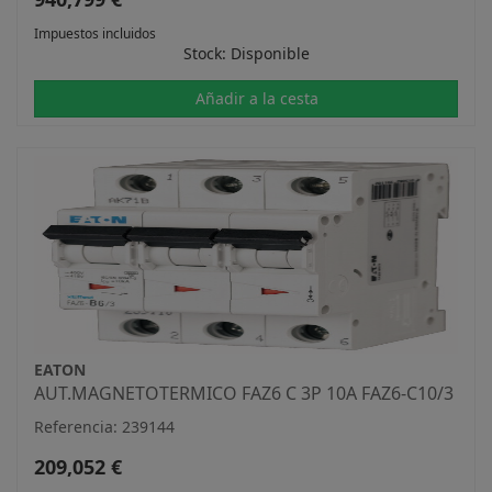
Impuestos incluidos
Stock: Disponible
Añadir a la cesta
EATON
AUT.MAGNETOTERMICO FAZ6 C 3P 10A FAZ6-C10/3
Referencia: 239144
209,052 €