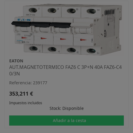
EATON
AUT.MAGNETOTERMICO FAZ6 C 3P+N 40A FAZ6-C4
0/3N
Referencia: 239177
353,211 €
Impuestos incluidos
Stock: Disponible
Añadir a la cesta