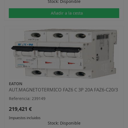
Stock: Disponible
Añadir a la cesta
EATON
AUT.MAGNETOTERMICO FAZ6 C 3P 20A FAZ6-C20/3
Referencia: 239149
219,421 €
Impuestos incluidos
Stock: Disponible