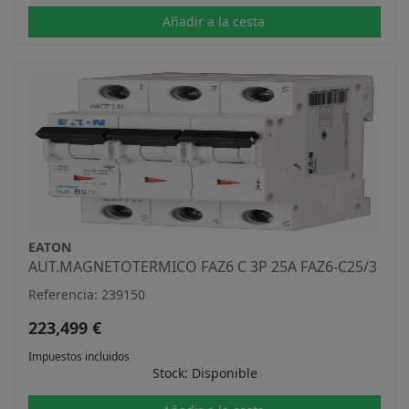
Añadir a la cesta
EATON
AUT.MAGNETOTERMICO FAZ6 C 3P 25A FAZ6-C25/3
Referencia: 239150
223,499 €
Impuestos incluidos
Stock: Disponible