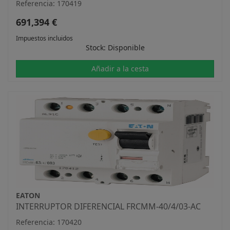
Referencia: 170419
691,394 €
Impuestos incluidos
Stock: Disponible
Añadir a la cesta
EATON
INTERRUPTOR DIFERENCIAL FRCMM-40/4/03-AC
Referencia: 170420