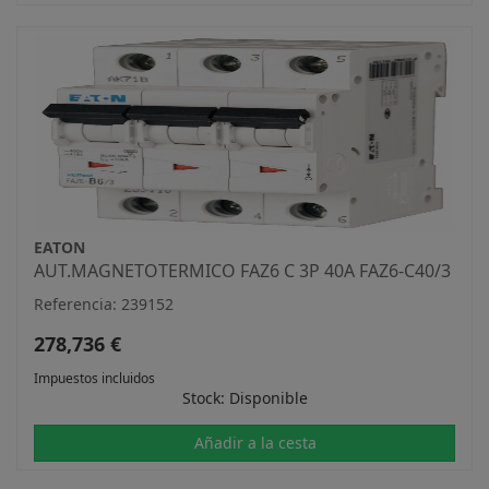
EATON
AUT.MAGNETOTERMICO FAZ6 C 3P 40A FAZ6-C40/3
Referencia: 239152
278,736 €
Impuestos incluidos
Stock: Disponible
Añadir a la cesta