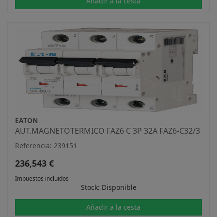
Añadir a la cesta
EATON
AUT.MAGNETOTERMICO FAZ6 C 3P 32A FAZ6-C32/3
Referencia: 239151
236,543 €
Impuestos incluidos
Stock: Disponible
Añadir a la cesta