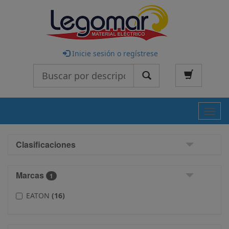
Inicie sesión o regístrese
Buscar
Nave
Clasificaciones
Marcas
1
EATON
(16)