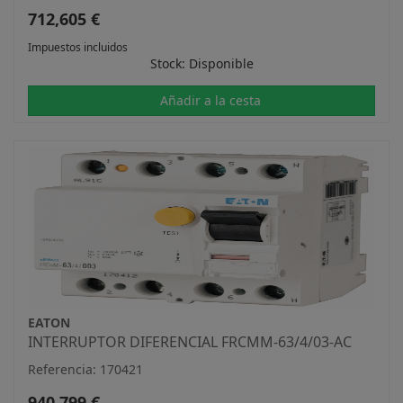
712,605 €
Impuestos incluidos
Stock: Disponible
Añadir a la cesta
EATON
INTERRUPTOR DIFERENCIAL FRCMM-63/4/03-AC
Referencia: 170421
940,799 €