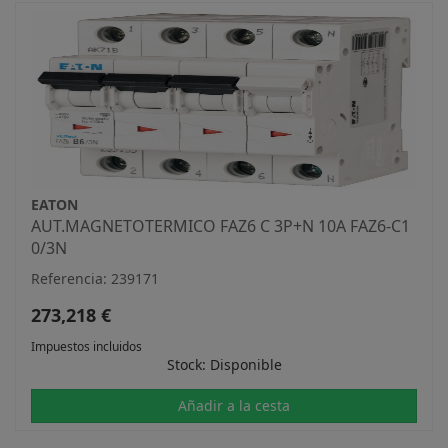
EATON
AUT.MAGNETOTERMICO FAZ6 C 3P+N 10A FAZ6-C1
0/3N
Referencia: 239171
273,218 €
Impuestos incluidos
Stock: Disponible
Añadir a la cesta