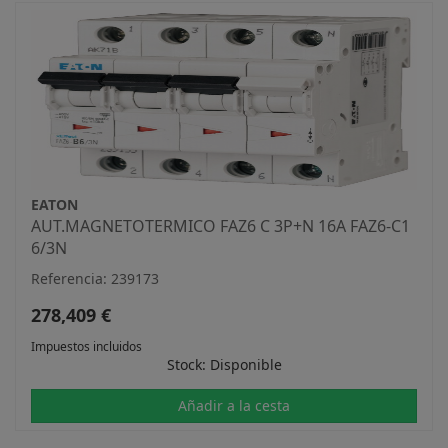
EATON
AUT.MAGNETOTERMICO FAZ6 C 3P+N 16A FAZ6-C1
6/3N
Referencia: 239173
278,409 €
Impuestos incluidos
Stock: Disponible
Añadir a la cesta