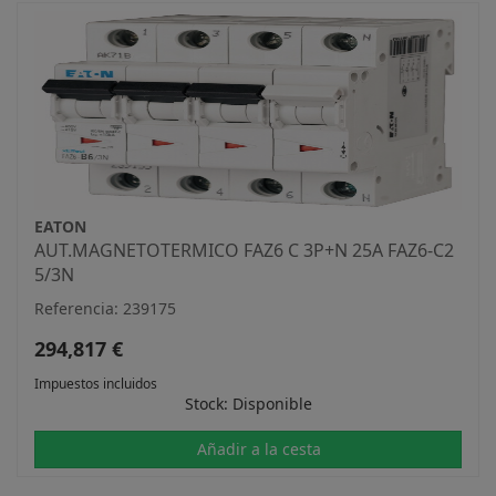
EATON
AUT.MAGNETOTERMICO FAZ6 C 3P+N 25A FAZ6-C2
5/3N
Referencia: 239175
294,817 €
Impuestos incluidos
Stock: Disponible
Añadir a la cesta