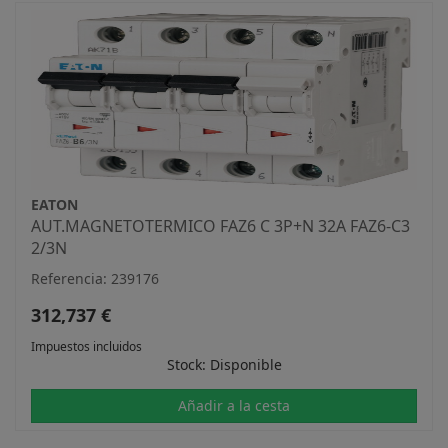
EATON
AUT.MAGNETOTERMICO FAZ6 C 3P+N 32A FAZ6-C3
2/3N
Referencia: 239176
312,737 €
Impuestos incluidos
Stock: Disponible
Añadir a la cesta