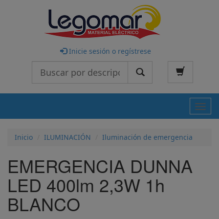
Inicie sesión o regístrese
Buscar
Nave
Inicio
ILUMINACIÓN
Iluminación de emergencia
EMERGENCIA DUNNA
LED 400lm 2,3W 1h
BLANCO