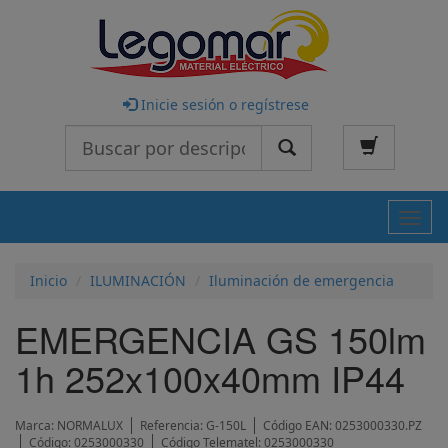
Inicie sesión o regístrese
Buscar
Nave
Inicio
ILUMINACIÓN
Iluminación de emergencia
EMERGENCIA GS 150lm
1h 252x100x40mm IP44
Marca:
NORMALUX
Referencia:
G-150L
Código EAN:
0253000330.PZ
Código:
0253000330
Código Telematel:
0253000330