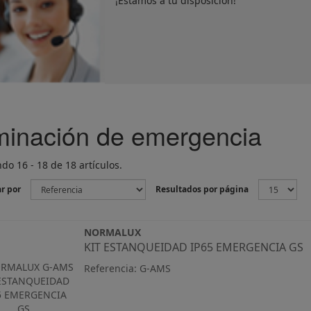
¡Estamos a tu disposición!
minación de emergencia
do 16 - 18 de 18 artículos.
r por
Resultados por página
NORMALUX
KIT ESTANQUEIDAD IP65 EMERGENCIA GS
Referencia: G-AMS