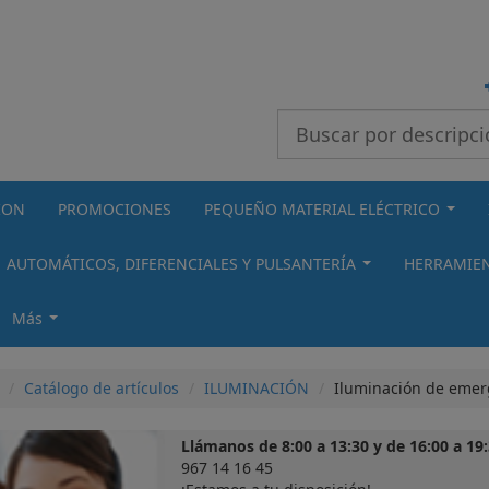
Buscar
ION
PROMOCIONES
PEQUEÑO MATERIAL ELÉCTRICO
...
AUTOMÁTICOS, DIFERENCIALES Y PULSANTERÍA
HERRAMIEN
...
Más
...
Catálogo de artículos
ILUMINACIÓN
Iluminación de emer
Llámanos de 8:00 a 13:30 y de 16:00 a 19:
967 14 16 45