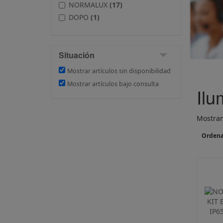
NORMALUX
(17)
DOPO
(1)
Situación
Mostrar artículos sin disponibilidad
Mostrar artículos bajo consulta
Ilu
Mostran
Ordena